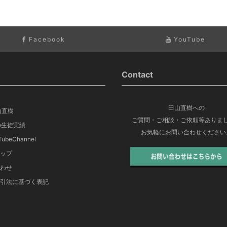
Facebook
YouTube
Contact
臼山直樹への
山直樹
ご質問・ご相談・ご依頼等ありま
ege生徒実績
お気軽にお問い合わせください
ubeChannel
ップ
わせ
引法に基づく表記