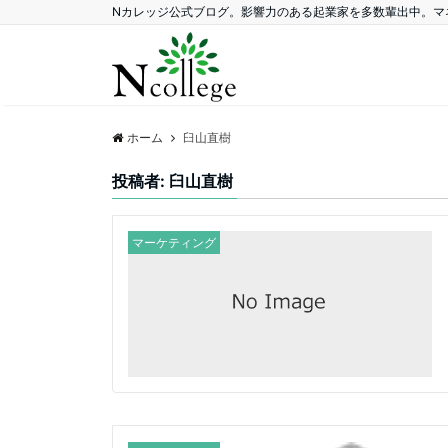
Nカレッジ公式ブログ。影響力のある起業家を多数輩出中。マ
ホーム
臼山直樹
投稿者:
臼山直樹
マーケティング