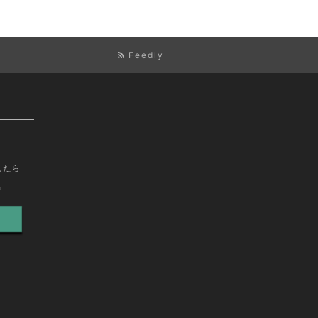
Feedly
したら
。