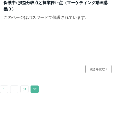
保護中: 損益分岐点と操業停止点（マーケティング動画講
義３）
このページはパスワードで保護されています。
続きを読む
1
…
31
32