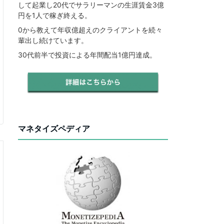
して起業し20代でサラリーマンの生涯賃金3億
円を1人で稼ぎ終える。
0から教えて年収億超えのクライアントを続々
輩出し続けています。
30代前半で投資による年間配当1億円達成。
マネタイズペディア