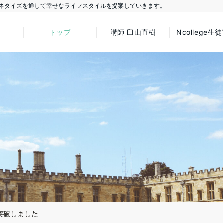
ネタイズを通して幸せなライフスタイルを提案していきます。
トップ
講師 臼山直樹
Ncollege生
突破しました