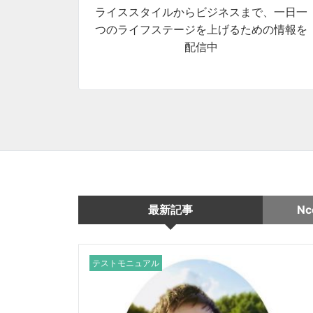
ライススタイルからビジネスまで、一日一
つのライフステージを上げるための情報を
配信中
最新記事
N
テストモニュアル