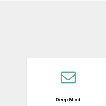
2019.9.9
Narumiさんが月収100
2019.9.9
ツッキーさんが月収1000
Deep Mind