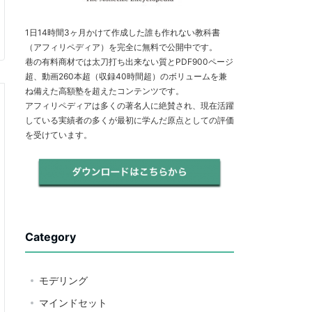
1日14時間3ヶ月かけて作成した誰も作れない教科書
（アフィリペディア）を完全に無料で公開中です。
巷の有料商材では太刀打ち出来ない質とPDF900ページ
超、動画260本超（収録40時間超）のボリュームを兼
ね備えた高額塾を超えたコンテンツです。
アフィリペディアは多くの著名人に絶賛され、現在活躍
している実績者の多くが最初に学んだ原点としての評価
を受けています。
Category
モデリング
マインドセット