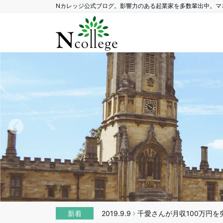
Nカレッジ公式ブログ。影響力のある起業家を多数輩出中。マ
新着
2019.9.9
千愛さんが月収100万円を