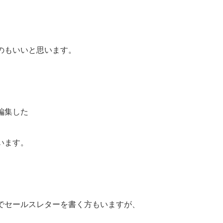
のもいいと思います。
編集した
います。
でセールスレターを書く方もいますが、