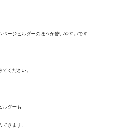
ムページビルダーのほうが使いやすいです。
みてください。
ビルダーも
入できます。