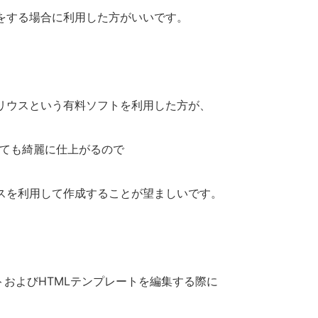
をする場合に利用した方がいいです。
リウスという有料ソフトを利用した方が、
しても綺麗に仕上がるので
スを利用して作成することが望ましいです。
トおよびHTMLテンプレートを編集する際に