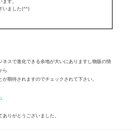
います。
ました(^^)
ジネスで進化できる余地が大いにありますし物販の情
から
とが期待されますのでチェックされて下さい。
ら
てありがとうございました。