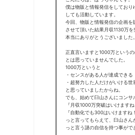
僕は物販と情報発信をしており
しても活動しています。
今回、物販と情報発信の企画を
させて頂いた結果月収1130万
本当にありがとうございました
正直言いますと1000万という
とは思っていませんでした。
1000万というと
・センスがある人が達成できる
・超努力した人だけがいける世
と思っていましたからね。
でも、始めて臼山さんにコンサ
『月収1000万突破はいけます
『自動化でも300はいけますね
っと言ってもらえて、臼山さん
っと言う謎の自信を持つ事がで