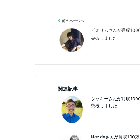
前のページへ
ピオリムさんが月収100
突破しました
関連記事
ツッキーさんが月収100
突破しました
Nozzieさんが月収100