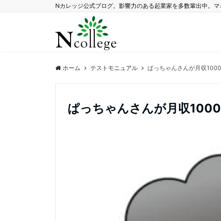
Nカレッジ公式ブログ。影響力のある起業家を多数輩出中。マ
ホーム
テストモニュアル
ぱっちゃんさんが月収100
ぱっちゃんさんが月収100