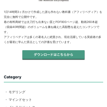
1日14時間3ヶ月かけて作成した誰も作れない教科書（アフィリペディア）を
完全に無料で公開中です。
巷の有料商材では太刀打ち出来ない質とPDF900ページ超、動画260本超
（収録40時間超）のボリュームを兼ね備えた高額塾を超えたコンテンツで
す。
アフィリペディアは多くの著名人に絶賛され、現在活躍している実績者の多
くが最初に学んだ原点としての評価を受けています。
Category
モデリング
マインドセット