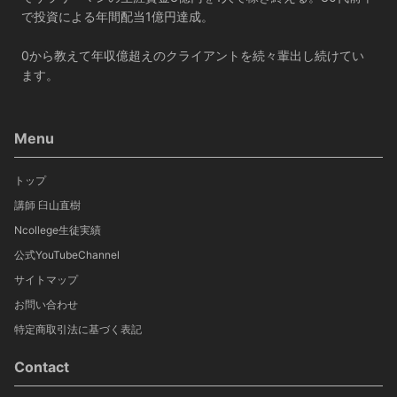
で投資による年間配当1億円達成。
0から教えて年収億超えのクライアントを続々輩出し続けてい
ます。
Menu
トップ
講師 臼山直樹
Ncollege生徒実績
公式YouTubeChannel
サイトマップ
お問い合わせ
特定商取引法に基づく表記
Contact