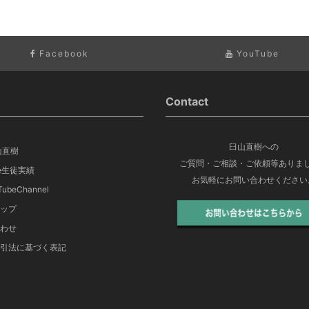
Facebook
YouTube
Contact
臼山直樹への
山直樹
ご質問・ご相談・ご依頼等ありま
ege生徒実績
お気軽にお問い合わせください
ubeChannel
ップ
わせ
引法に基づく表記