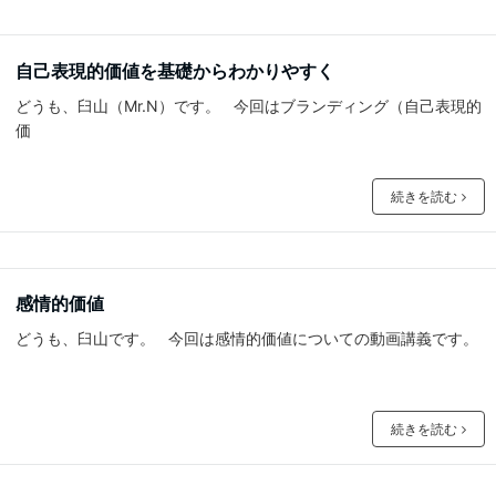
自己表現的価値を基礎からわかりやすく
どうも、臼山（Mr.N）です。 今回はブランディング（自己表現的
価
続きを読む
感情的価値
どうも、臼山です。 今回は感情的価値についての動画講義です。
続きを読む