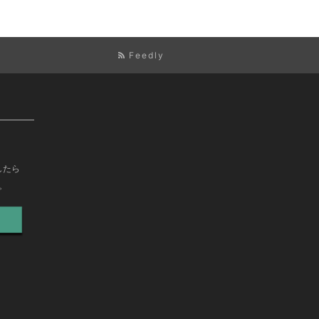
Feedly
したら
。