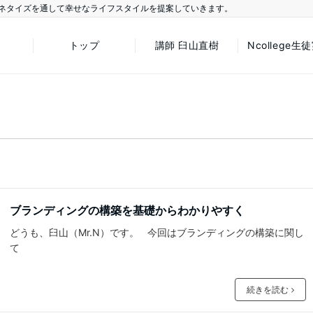
ネタイズを通して幸せなライフスタイルを提案していきます。
トップ
講師 臼山直樹
Ncollege生
ブランディングの構築を基礎からわかりやすく
どうも、臼山（Mr.N）です。 今回はブランディングの構築に関し
て
続きを読む