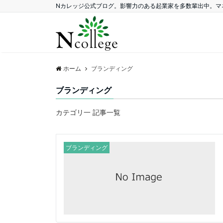
Nカレッジ公式ブログ。影響力のある起業家を多数輩出中。マ
ホーム
ブランディング
ブランディング
カテゴリ一 記事一覧
ブランディング