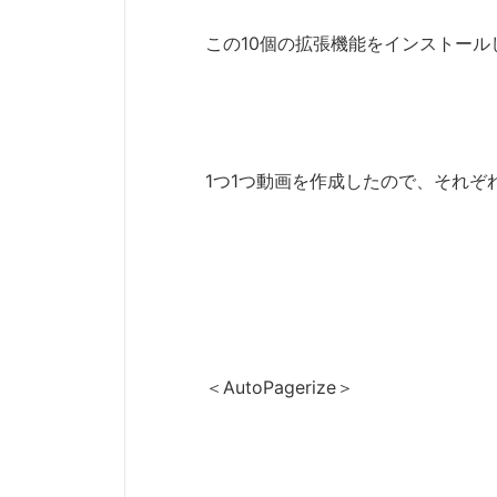
この10個の拡張機能をインストー
1つ1つ動画を作成したので、それ
＜AutoPagerize＞