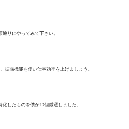
順通りにやってみて下さい。
いる場合、拡張機能を使い仕事効率を上げましょう。
特化したものを僕が10個厳選しました。