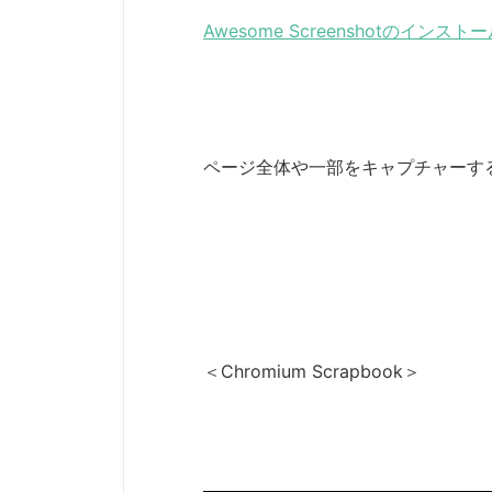
Awesome Screenshotのイン
ページ全体や一部をキャプチャーす
＜Chromium Scrapbook＞