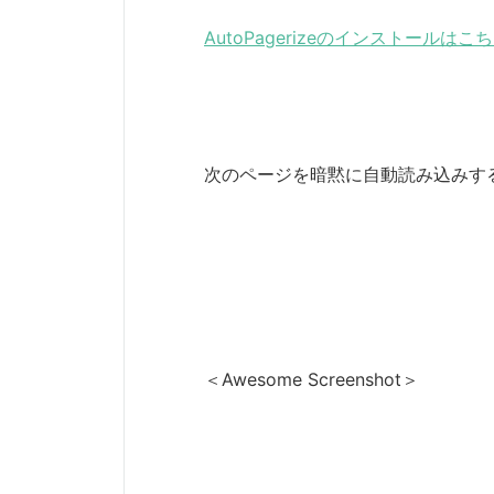
AutoPagerizeのインストールは
次のページを暗黙に自動読み込みす
＜Awesome Screenshot＞