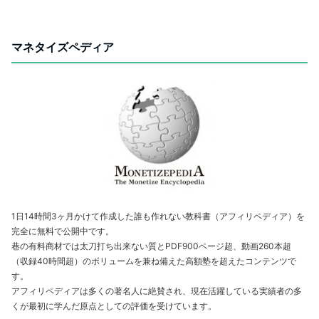
マネタイズペディア
1日14時間3ヶ月かけて作成した誰も作れない教科書（アフィリペディア）を
完全に無料で公開中です。
巷の有料商材では太刀打ち出来ない質とPDF900ページ超、動画260本超
（収録40時間超）のボリュームを兼ね備えた高額塾を超えたコンテンツで
す。
アフィリペディアは多くの著名人に絶賛され、現在活躍している実績者の多
くが最初に学んだ原点としての評価を受けています。