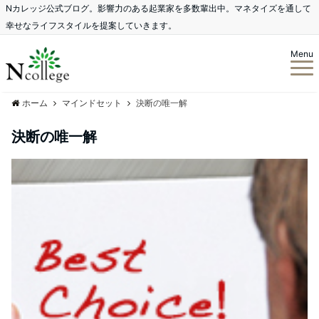
Nカレッジ公式ブログ。影響力のある起業家を多数輩出中。マネタイズを通して
幸せなライフスタイルを提案していきます。
Menu
ホーム
マインドセット
決断の唯一解
決断の唯一解