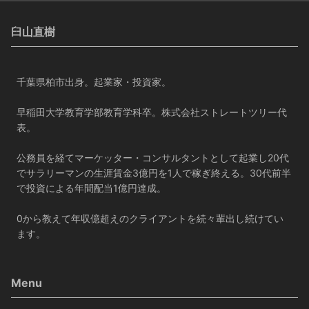
臼山直樹
千葉県柏市出身。起業家・投資家。
早稲田大学教育学部教育学科卒。株式会社ストレートツリー代
表。
公務員を経てマーケッター・コンサルタントとして起業し20代
でサラリーマンの生涯賃金3億円を1人で稼ぎ終える。30代前半
で投資による年間配当1億円達成。
0から教えて年収億超えのクライアントを続々輩出し続けてい
ます。
Menu