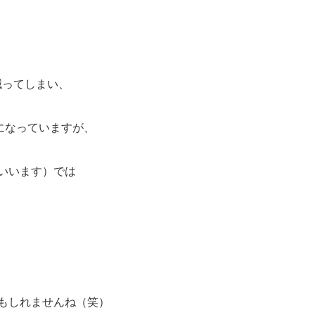
減ってしまい、
になっていますが、
いいます）では
かもしれませんね（笑）