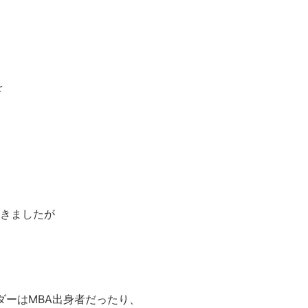
を
書きましたが
ダーはMBA出身者だったり、