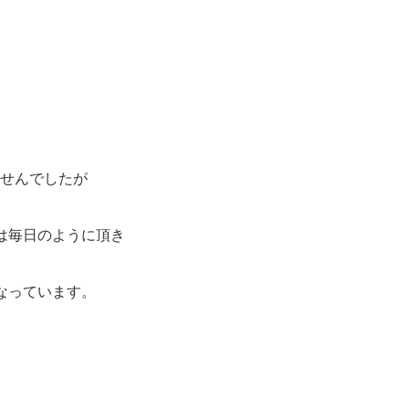
ませんでしたが
は毎日のように頂き
なっています。
。