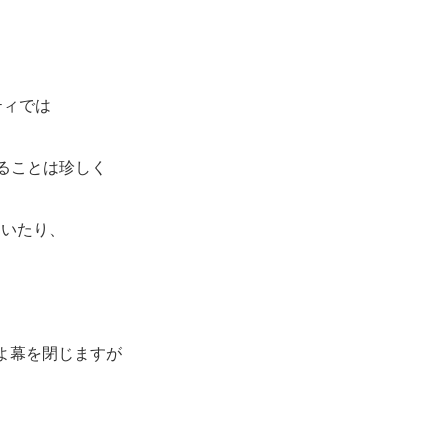
ティでは
切ることは珍しく
ていたり、
いよ幕を閉じますが