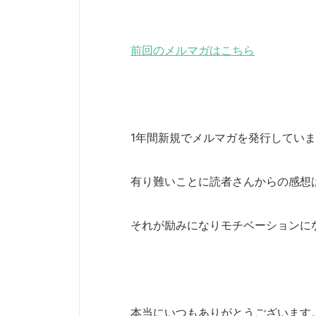
前回のメルマガはこちら
1年間新規でメルマガを発行してい
有り難いことに読者さんからの感想
それが励みになりモチベーションに
本当にいつもありがとうございます