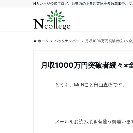
Nカレッジ公式ブログ。影響力のある起業家を多数輩出中。マ
ホーム
バックナンバー
月収1000万円突破者続々×全
月収1000万円突破者続々×
どうも、Mr.Nこと臼山直樹です。
メールをお読み頂き有難う御座いま