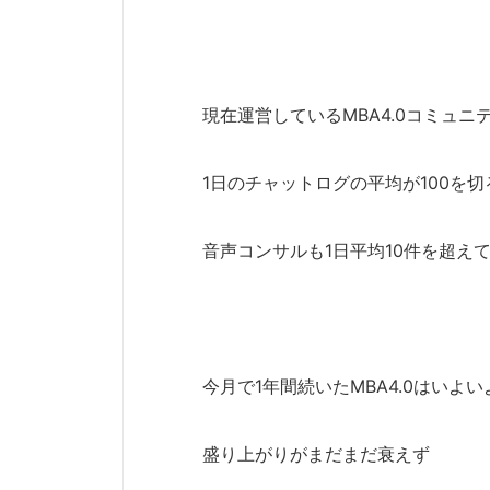
現在運営しているMBA4.0コミュニ
1日のチャットログの平均が100を
音声コンサルも1日平均10件を超え
今月で1年間続いたMBA4.0はいよ
盛り上がりがまだまだ衰えず