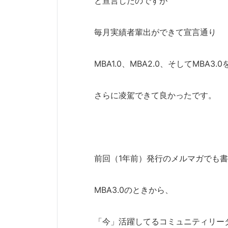
と宣言したのですが
毎月実績者輩出ができて宣言通り
MBA1.0、MBA2.0、そしてMBA3.0
さらに凌駕できて良かったです。
前回（1年前）発行のメルマガでも
MBA3.0のときから、
「今」活躍してるコミュニティリー