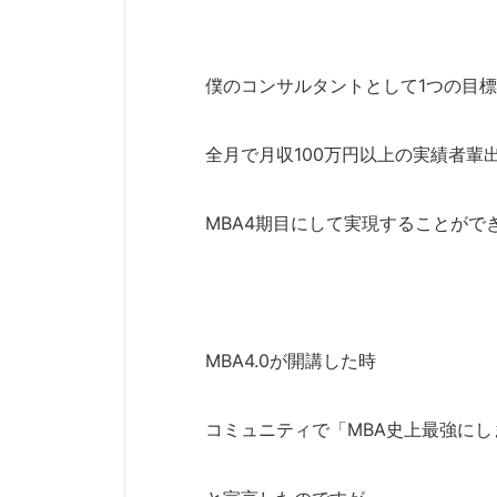
僕のコンサルタントとして1つの目
全月で月収100万円以上の実績者輩
MBA4期目にして実現することがで
MBA4.0が開講した時
コミュニティで「MBA史上最強にし