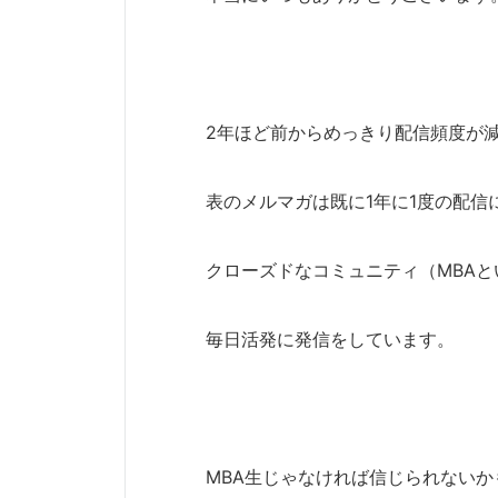
2年ほど前からめっきり配信頻度が
表のメルマガは既に1年に1度の配信
クローズドなコミュニティ（MBAと
毎日活発に発信をしています。
MBA生じゃなければ信じられない