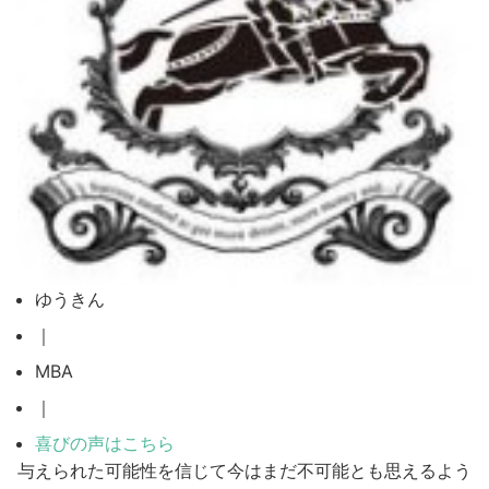
ゆうきん
｜
MBA
｜
喜びの声はこちら
与えられた可能性を信じて今はまだ不可能とも思えるよう