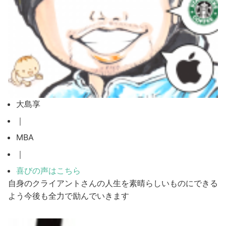
大島享
｜
MBA
｜
喜びの声はこちら
自身のクライアントさんの人生を素晴らしいものにできる
よう今後も全力で励んでいきます