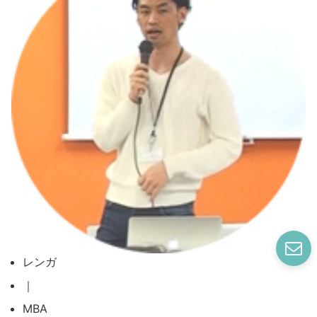
レンガ
｜
MBA