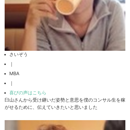
さいぞう
｜
MBA
｜
喜びの声はこちら
臼山さんから受け継いだ姿勢と意思を僕のコンサル生を稼
がせるために、伝えていきたいと思いました