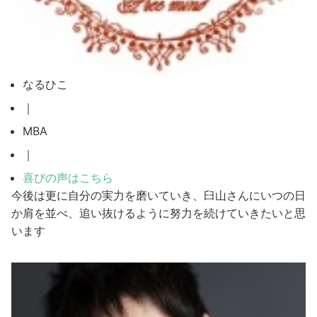
なるひこ
｜
MBA
｜
喜びの声はこちら
今後は更に自分の実力を磨いていき、臼山さんにいつの日
か肩を並べ、追い抜けるように努力を続けていきたいと思
います