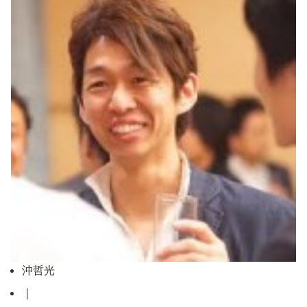
沖哲光
｜