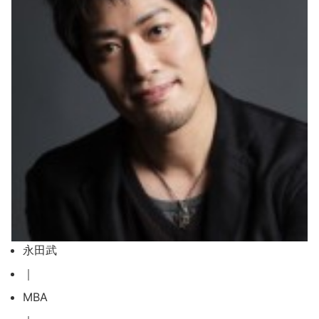
永田武
｜
MBA