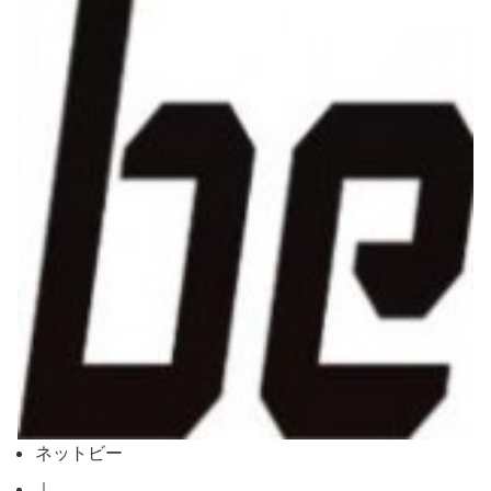
ネットビー
｜