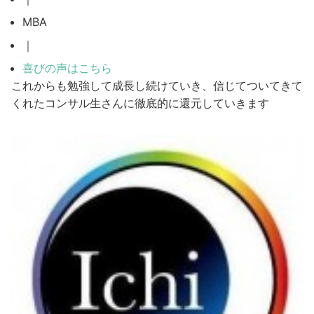
MBA
｜
喜びの声はこちら
これからも勉強して成長し続けていき、信じてついてきて
くれたコンサル生さんに徹底的に還元していきます