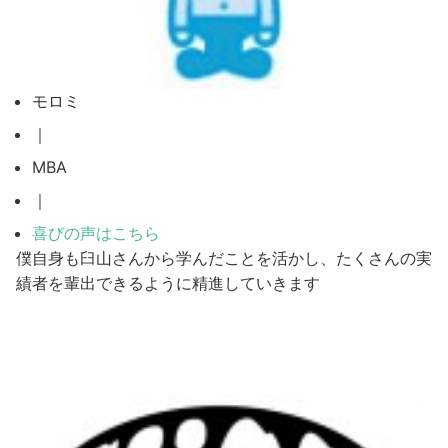
モロミ
｜
MBA
｜
喜びの声はこちら
僕自身も臼山さんから学んだことを活かし、たくさんの実
績者を輩出できるように精進していきます