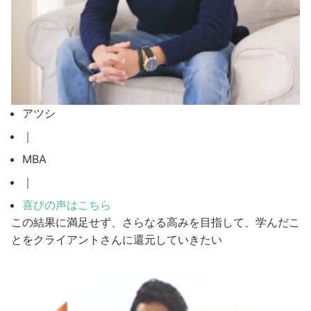
アツシ
｜
MBA
｜
喜びの声はこちら
この結果に満足せず、さらなる高みを目指して、学んだこ
とをクライアントさんに還元していきたい