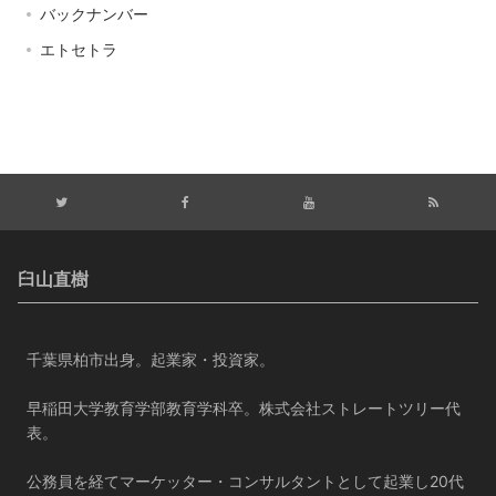
バックナンバー
エトセトラ
臼山直樹
千葉県柏市出身。起業家・投資家。
早稲田大学教育学部教育学科卒。株式会社ストレートツリー代
表。
公務員を経てマーケッター・コンサルタントとして起業し20代