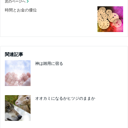
次のページへ
時間とお金の優位
関連記事
神は雑用に宿る
オオカミになるかヒツジのままか