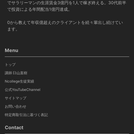
でサラリーマンの生涯賃金3億円を1人で稼ぎ終える。30代前半
で投資による年間配当1億円達成。
0から教えて年収億超えのクライアントを続々輩出し続けてい
ます。
Menu
トップ
講師 臼山直樹
Ncollege生徒実績
公式YouTubeChannel
サイトマップ
お問い合わせ
特定商取引法に基づく表記
Contact