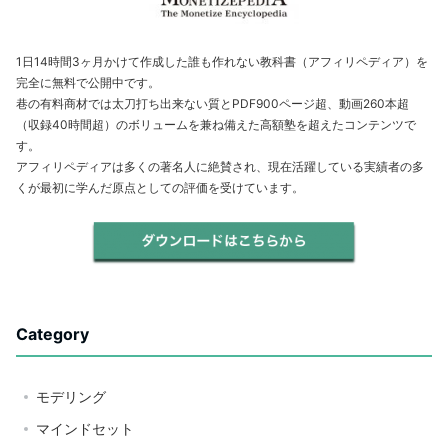
1日14時間3ヶ月かけて作成した誰も作れない教科書（アフィリペディア）を
完全に無料で公開中です。
巷の有料商材では太刀打ち出来ない質とPDF900ページ超、動画260本超
（収録40時間超）のボリュームを兼ね備えた高額塾を超えたコンテンツで
す。
アフィリペディアは多くの著名人に絶賛され、現在活躍している実績者の多
くが最初に学んだ原点としての評価を受けています。
Category
モデリング
マインドセット