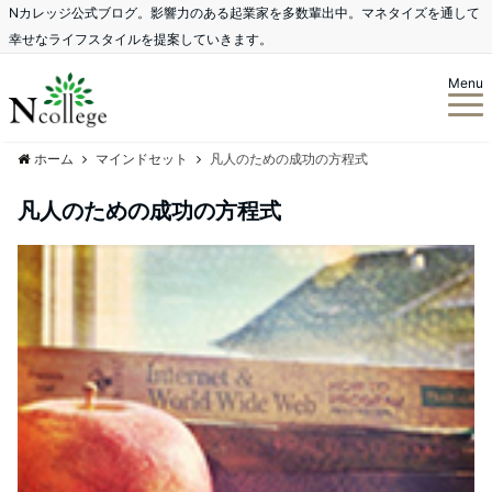
Nカレッジ公式ブログ。影響力のある起業家を多数輩出中。マネタイズを通して
幸せなライフスタイルを提案していきます。
Menu
ホーム
マインドセット
凡人のための成功の方程式
凡人のための成功の方程式