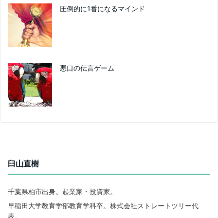
圧倒的に1番になるマインド
悪口の伝言ゲーム
臼山直樹
千葉県柏市出身。起業家・投資家。
早稲田大学教育学部教育学科卒。株式会社ストレートツリー代
表。